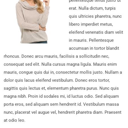
pellentesque tellus justo ut
erat. Nulla dictum, turpis
quis ultricies pharetra, nunc
libero imperdiet metus,
eleifend venenatis diam velit
in mauris. Pellentesque
accumsan in tortor blandit
rhoncus. Donec arcu mauris, facilisis a sollicitudin nec,
consequat sed elit. Nulla cursus magna ligula. Mauris enim
mauris, congue quis dui in, consectetur mollis justo. Nullam a
dolor quis lacus eleifend vestibulum. Donec eros tortor,
sagittis quis lectus et, elementum pharetra purus. Nunc quis
magna nibh. Proin id sodales mi, id luctus odio. Sed aliquam
porta eros, sed aliquam sem hendrerit id. Vestibulum massa
nunc, placerat vel augue vel, hendrerit pharetra diam. Praesent
at odio leo.