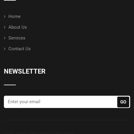
Home
About Us
Services
Contact Us
NEWSLETTER