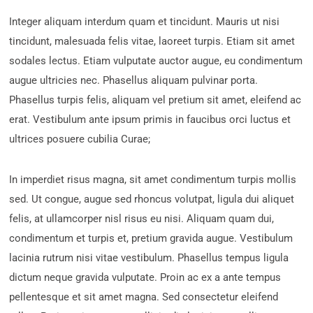
Integer aliquam interdum quam et tincidunt. Mauris ut nisi
tincidunt, malesuada felis vitae, laoreet turpis. Etiam sit amet
sodales lectus. Etiam vulputate auctor augue, eu condimentum
augue ultricies nec. Phasellus aliquam pulvinar porta.
Phasellus turpis felis, aliquam vel pretium sit amet, eleifend ac
erat. Vestibulum ante ipsum primis in faucibus orci luctus et
ultrices posuere cubilia Curae;
In imperdiet risus magna, sit amet condimentum turpis mollis
sed. Ut congue, augue sed rhoncus volutpat, ligula dui aliquet
felis, at ullamcorper nisl risus eu nisi. Aliquam quam dui,
condimentum et turpis et, pretium gravida augue. Vestibulum
lacinia rutrum nisi vitae vestibulum. Phasellus tempus ligula
dictum neque gravida vulputate. Proin ac ex a ante tempus
pellentesque et sit amet magna. Sed consectetur eleifend