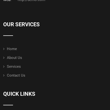
OUR SERVICES
Home
About Us
Services
Contact Us
QUICK LINKS