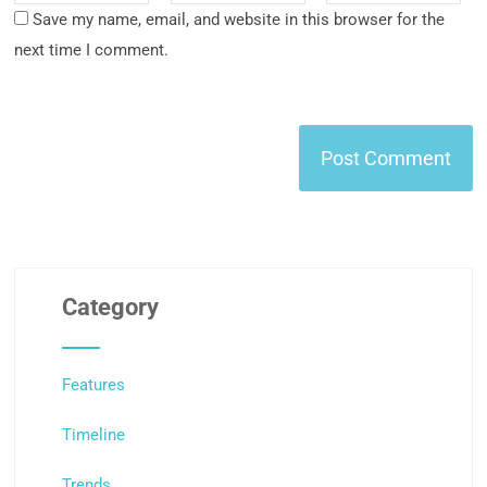
Save my name, email, and website in this browser for the
next time I comment.
Category
Features
Timeline
Trends