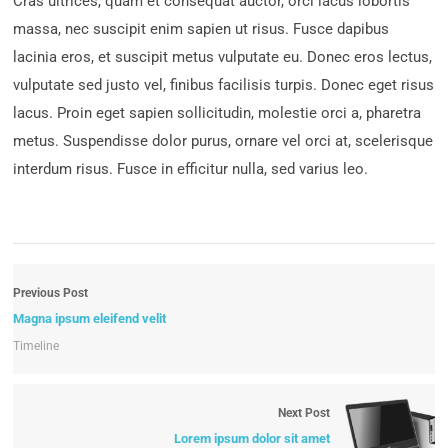
Cras ultrices, quam et consequat auctor, orci lacus lobortis
massa, nec suscipit enim sapien ut risus. Fusce dapibus
lacinia eros, et suscipit metus vulputate eu. Donec eros lectus,
vulputate sed justo vel, finibus facilisis turpis. Donec eget risus
lacus. Proin eget sapien sollicitudin, molestie orci a, pharetra
metus. Suspendisse dolor purus, ornare vel orci at, scelerisque
interdum risus. Fusce in efficitur nulla, sed varius leo.
Previous Post
Magna ipsum eleifend velit
Timeline
Next Post
Lorem ipsum dolor sit amet