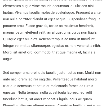
elementum augue vitae mauris accumsan, eu ultrices nisi
luctus. Vivamus iaculis molestie scelerisque. Praesent a ante
non nulla porttitor blandit ut eget neque. Suspendisse fringilla
posuere arcu. Fusce gravida, tortor ac maximus hendrerit,
magna ipsum eleifend velit, ac aliquet urna purus non ligula.
Quisque eget nulla ex. Aenean tempus ac urna ut tincidunt.
Integer vel metus ullamcorper, egestas ex non, venenatis nibh.
Morbi sit amet orci commodo, tristique magna et, facilisis
augue.
Sed semper urna orci, quis iaculis justo luctus non. Morbi non
ante nec lorem lacinia sagittis. Pellentesque habitant morbi
tristique senectus et netus et malesuada fames ac turpis
egestas. Nulla tempus, nulla ut vehicula laoreet, leo velit
tincidunt lectus, sit amet venenatis ligula lacus ac quam.
Phasellus aliquam aliquet cursus. Curabitur facilisis, est vitae