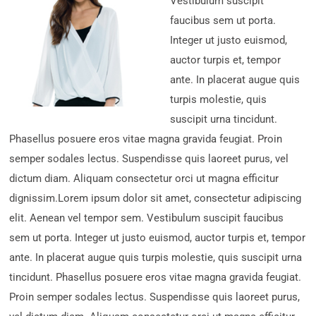
Vestibulum suscipit
faucibus sem ut porta.
Integer ut justo euismod,
auctor turpis et, tempor
ante. In placerat augue quis
turpis molestie, quis
suscipit urna tincidunt.
Phasellus posuere eros vitae magna gravida feugiat. Proin
semper sodales lectus. Suspendisse quis laoreet purus, vel
dictum diam. Aliquam consectetur orci ut magna efficitur
dignissim.Lorem ipsum dolor sit amet, consectetur adipiscing
elit. Aenean vel tempor sem. Vestibulum suscipit faucibus
sem ut porta. Integer ut justo euismod, auctor turpis et, tempor
ante. In placerat augue quis turpis molestie, quis suscipit urna
tincidunt. Phasellus posuere eros vitae magna gravida feugiat.
Proin semper sodales lectus. Suspendisse quis laoreet purus,