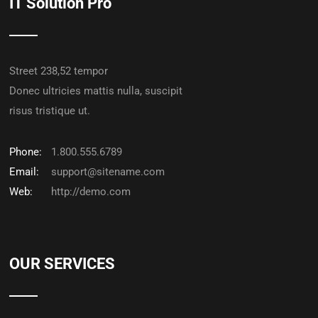
IT Solution Pro
Street 238,52 tempor
Donec ultricies mattis nulla, suscipit
risus tristique ut.
Phone:
1.800.555.6789
Email:
support@sitename.com
Web:
http://demo.com
OUR SERVICES