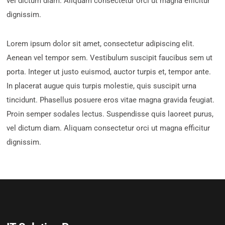
vel dictum diam. Aliquam consectetur orci ut magna efficitur
dignissim.
Lorem ipsum dolor sit amet, consectetur adipiscing elit.
Aenean vel tempor sem. Vestibulum suscipit faucibus sem ut
porta. Integer ut justo euismod, auctor turpis et, tempor ante.
In placerat augue quis turpis molestie, quis suscipit urna
tincidunt. Phasellus posuere eros vitae magna gravida feugiat.
Proin semper sodales lectus. Suspendisse quis laoreet purus,
vel dictum diam. Aliquam consectetur orci ut magna efficitur
dignissim.