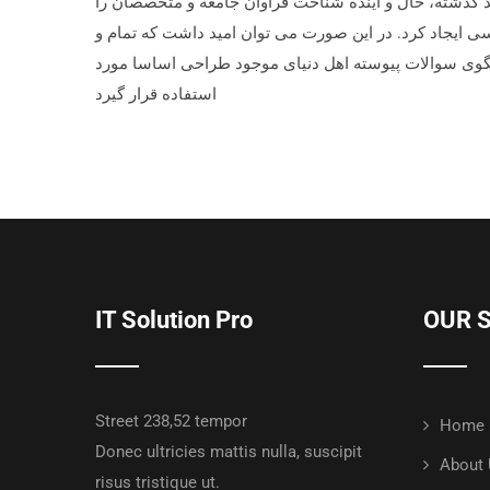
د گذشته، حال و آینده شناخت فراوان جامعه و متخصصان را
ی ایجاد کرد. در این صورت می توان امید داشت که تمام و
بگوی سوالات پیوسته اهل دنیای موجود طراحی اساسا مورد
استفاده قرار گیرد
IT Solution Pro
OUR 
Street 238,52 tempor
Home
Donec ultricies mattis nulla, suscipit
About
risus tristique ut.