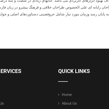
هدف بهبود ابزارهای کاربردی می باشد. کتابهای زیادی در شصت و سه درص
راحان رایانه ای علی الخصوص طراحان خلاقی و فرهنگ پیشرو در زبان فارس
به پایان رسد وزمان مورد نیاز شامل حروفچینی دستاوردهای اصلی و جوا
SERVICES
QUICK LINKS
Home
 Us
About Us