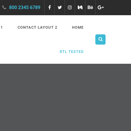
800 2345 6789
 1
CONTACT LAYOUT 2
HOME
RTL TESTED