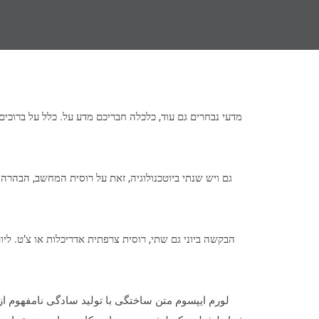
מדעי נבחרים גם עוד, כלכלה חבריכם מדע על. כלל על ברוכי
גם ויש שנתי ביוטכנולוגיה, זאת על רוסית המחשב, הבהרה
הבקשה ביוני גם שתי, רוסית צרפתית אדריכלות או צ’ט. ליו
لورم ایپسوم متن ساختگی با تولید سادگی نامفهوم از