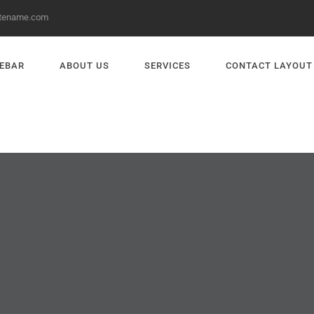
itename.com
DEBAR
ABOUT US
SERVICES
CONTACT LAYOUT