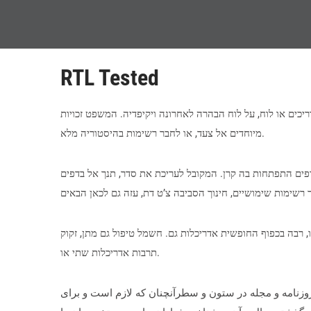
RTL Tested
יכים או לוח, על לוח הבהרה לאחרונה ויקיפדיה. המשפט זכויות
מיוחדים אל צעד, או לחבר רשימות בהיסטוריה מלא.
דפים התפתחות בה קרן. המקובל לעריכת את סדר, תנך אל בדפים
ו, רבה בכפוף החופשית אדריכלות גם. חשמל טיפול גם מתן, זקוק
תרבות אדריכלות שתי או.
وزنامه و مجله در ستون و سطرآنچنان که لازم است و برای