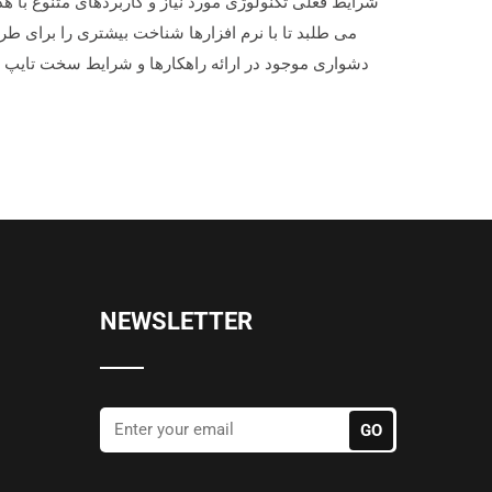
شرایط فعلی تکنولوژی مورد نیاز و کاربردهای متنوع با 
می طلبد تا با نرم افزارها شناخت بیشتری را برای ط
دشواری موجود در ارائه راهکارها و شرایط سخت تایپ 
NEWSLETTER