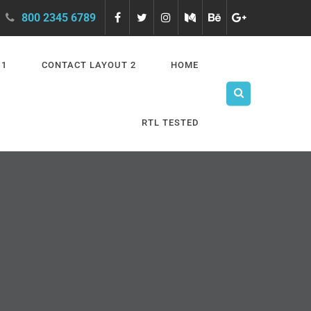
800 2345 6789
 1
CONTACT LAYOUT 2
HOME
RTL TESTED