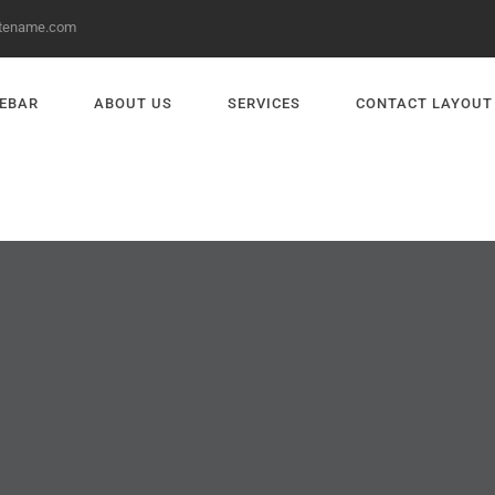
itename.com
DEBAR
ABOUT US
SERVICES
CONTACT LAYOUT