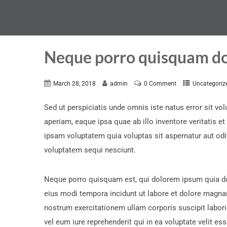
Neque porro quisquam do
March 28, 2018
admin
0 Comment
Uncategoriz
Sed ut perspiciatis unde omnis iste natus error sit 
aperiam, eaque ipsa quae ab illo inventore veritatis e
ipsam voluptatem quia voluptas sit aspernatur aut odi
voluptatem sequi nesciunt.
Neque porro quisquam est, qui dolorem ipsum quia dol
eius modi tempora incidunt ut labore et dolore magn
nostrum exercitationem ullam corporis suscipit labor
vel eum iure reprehenderit qui in ea voluptate velit e