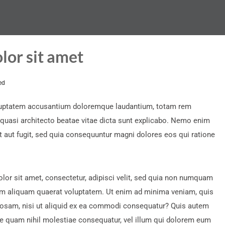
lor sit amet
ed
voluptatem accusantium doloremque laudantium, totam rem
t quasi architecto beatae vitae dicta sunt explicabo. Nemo enim
t aut fugit, sed quia consequuntur magni dolores eos qui ratione
or sit amet, consectetur, adipisci velit, sed quia non numquam
am aliquam quaerat voluptatem. Ut enim ad minima veniam, quis
iosam, nisi ut aliquid ex ea commodi consequatur? Quis autem
sse quam nihil molestiae consequatur, vel illum qui dolorem eum